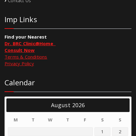
Contact Us
Imp Links
Find your Nearest
Dr. BRC Clinic@Home
Consult Now
Terms & Conditions
Privacy Policy
Calendar
August 2026
M
T
W
T
F
S
S
1
2