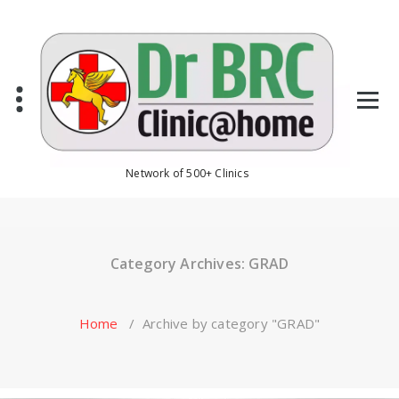
Skip
to
content
Network of 500+ Clinics
Category Archives: GRAD
Home
/
Archive by category "GRAD"