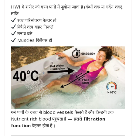
HWI में शरीर को गरम पानी में डुबोया जाता है (कंधों तक या गर्दन तक),
ताकि:
रक्त परिसंचरण बेहतर हो
विषैले तत्व बाहर निकलें
तनाव घटे
Muscles रिलैक्स हों
गर्म पानी के दबाव से blood vessels फैलते हैं और किडनी तक
Nutrient rich blood पहुंचता है — इससे
filtration
function
बेहतर होता है।