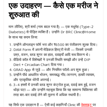
एक उदाहरण — कैसे एक मरीज ने
शुरुआत की
मान लीजिए, श्री शर्मा (नाम बदल गया है) — एक मधुमेह (Type-2
Diabetes) से पीड़ित व्यक्ति हैं। उन्होंने Dr BRC Clinic@Home
के साथ यह कदम लिया:
उन्होंने ऑनलाइन फॉर्म भरा और ₹6500 का पंजीकरण शुल्क दिया।
DAM Form में अपनी मेडिकल हिस्ट्री भेजी — जिसमें उनकी
उम्र, वजन, ब्लड शुगर का हाल, दवाइयाँ आदि सब विवरण थे।
वीडियो कॉल में विशेषज्ञों ने उनकी स्थिति समझी और उन्हें DIP
Diet + Circadian Chart दिया गया।
GRAD App से जुड़े — और नियमित फॉलो-अप शुरू हुआ।
उन्होंने पौधे आधारित भोजन, समयबद्ध नींद-जागरण, हल्की व्यायाम,
और प्राकृतिक थेरेपी अपनाई।
3–4 हफ्तों में उनकी ब्लड शुगर कंट्रोल हुआ, दवाई कम हुई, वजन
थोड़ा घटा — और उन्होंने महसूस किया कि यह सामान्य चिकित्सा की
तरह बार-बार दवाई लेने की तुलना में अधिक स्थायी है।
यह सिर्फ एक उदाहरण है — ऐसी कई कहानियाँ Clinic की
वेबसाइट
पर