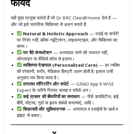
फायदे
यहाँ कुछ प्रमुख फायदे हैं जो Dr BRC Clinic@Home देता है —
और जो इसे पारंपरिक चिकित्सा से अलग बनाते हैं:
Natural & Holistic Approach
— दवाई या सर्जरी
पर निर्भर नहीं, बल्कि न्यूट्रिशन, लाइफस्टाइल, और चिकित्सा का
संगम।
घर बैठे कंसल्टेशन
— अस्पताल जाने की जरूरत नहीं,
ऑनलाइन या वीडियो कॉल से इलाज।
व्यक्तिगत देखभाल (Personalized Care)
— हर व्यक्ति
की परेशानी, शरीर, मेडिकल हिस्ट्री अलग होती है; इलाज उसी
अनुसार तय किया जाता है।
लगातार मॉनिटरिंग और सपोर्ट
— GRAD App व WISE
Expert के ज़रिये निरंतर सलाह व फॉलो-अप।
कई प्रकार की बीमारियों का समाधान
— जैसे डायबिटीज, हाई
बीपी, मोटापा, गुर्दा या हृदय संबंधी समस्याएं, आदि।
किफ़ायती और सुविधाजनक
— अस्पताल व दवाईयों के खर्च व
झंझट से बचाव।