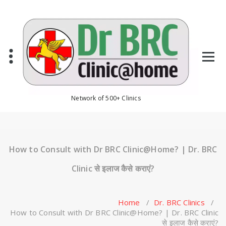
Skip
to
content
Network of 500+ Clinics
How to Consult with Dr BRC Clinic@Home? | Dr. BRC
Clinic से इलाज कैसे कराएं?
Home
/
Dr. BRC Clinics
/
How to Consult with Dr BRC Clinic@Home? | Dr. BRC Clinic
से इलाज कैसे कराएं?