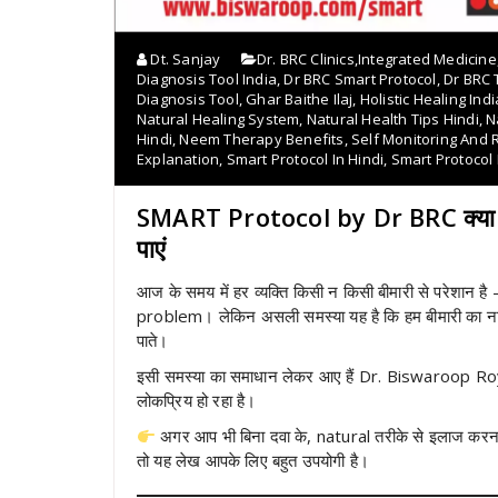
Dt. Sanjay
Dr. BRC Clinics
,
Integrated Medicine
Diagnosis Tool India
,
Dr BRC Smart Protocol
,
Dr BRC
Diagnosis Tool
,
Ghar Baithe Ilaj
,
Holistic Healing Indi
Natural Healing System
,
Natural Health Tips Hindi
,
N
Hindi
,
Neem Therapy Benefits
,
Self Monitoring And 
Explanation
,
Smart Protocol In Hindi
,
Smart Protocol
SMART Protocol by Dr BRC क्या है? 
पाएं
आज के समय में हर व्यक्ति किसी न किसी बीमारी से परेशा
problem। लेकिन असली समस्या यह है कि हम बीमारी का ना
पाते।
इसी समस्या का समाधान लेकर आए हैं Dr. Biswaroo
लोकप्रिय हो रहा है।
अगर आप भी बिना दवा के, natural तरीके से इलाज करना च
तो यह लेख आपके लिए बहुत उपयोगी है।