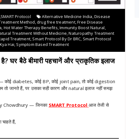
,
SMART Protocol
Alternative Medicine India
,
Disease
 Treatment Method
,
drug free treatment
,
Free Disease
a
,
Hot Water Therapy Benefits
,
Immunity Boost Natural
,
atural Treatment Without Medicine
,
Naturopathy Treatment
Rapid Treatment
,
Smart Protocol By Dr BRC
,
Smart Protocol
 Kya Hai
,
Symptom Based Treatment
घर बैठे बीमारी पहचानें और प्राकृतिक इलाज
न है — कोई diabetes, कोई BP, कोई joint pain, तो कोई digestion
म तो जानते हैं, पर उसका सही कारण और natural इलाज नहीं समझ
p Roy Chowdhury — जिनका
SMART Protocol
आज तेजी से
ाहते हैं,