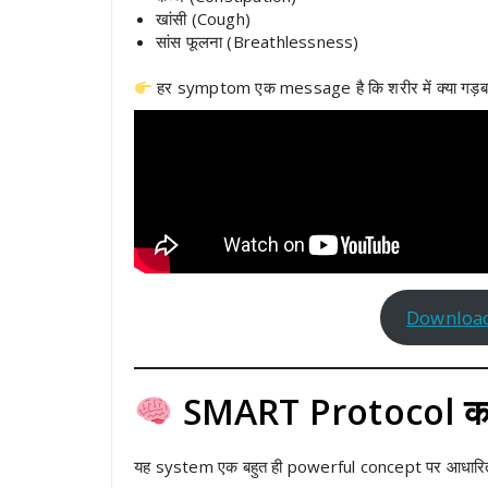
खांसी (Cough)
सांस फूलना (Breathlessness)
हर symptom एक message है कि शरीर में क्या गड़बड
Download
SMART Protocol का L
यह system एक बहुत ही powerful concept पर आधारित 