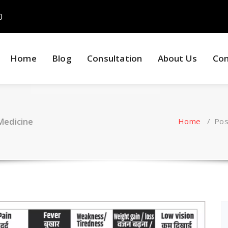
0
Home
Blog
Consultation
About Us
Con
Medicine
Home
/
Pos