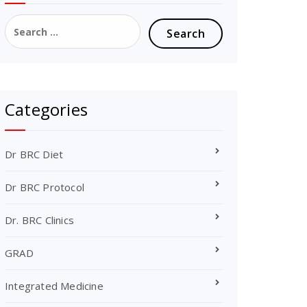
Search
for:
Categories
Dr BRC Diet
Dr BRC Protocol
Dr. BRC Clinics
GRAD
Integrated Medicine