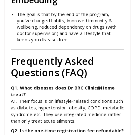
Embedding
The goal is that by the end of the program,
you’ve changed habits, improved immunity &
wellbeing, reduced dependency on drugs (with
doctor supervision) and have a lifestyle that
keeps you disease-free.
Frequently Asked
Questions (FAQ)
Q1. What diseases does Dr BRC Clinic@Home
treat?
A1. Their focus is on lifestyle-related conditions such
as diabetes, hypertension, obesity, COPD, metabolic
syndrome etc. They use integrated medicine rather
than only treat acute ailments.
Q2. Is the one-time registration fee refundable?