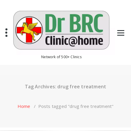
Skip
to
content
Network of 500+ Clinics
Tag Archives: drug free treatment
Home
/
Posts tagged "drug free treatment"