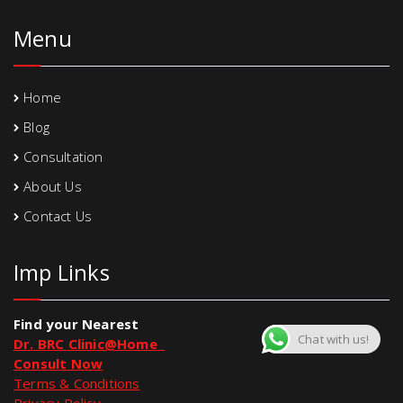
Menu
Home
Blog
Consultation
About Us
Contact Us
Imp Links
Find your Nearest
Chat with us!
Dr. BRC Clinic@Home
Consult Now
Terms & Conditions
Privacy Policy