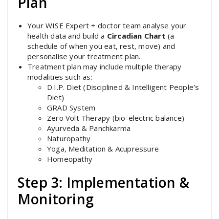
Plan
Your WISE Expert + doctor team analyse your
health data and build a
Circadian Chart
(a
schedule of when you eat, rest, move) and
personalise your treatment plan.
Treatment plan may include multiple therapy
modalities such as:
D.I.P. Diet (Disciplined & Intelligent People’s
Diet)
GRAD System
Zero Volt Therapy (bio-electric balance)
Ayurveda & Panchkarma
Naturopathy
Yoga, Meditation & Acupressure
Homeopathy
Step 3: Implementation &
Monitoring