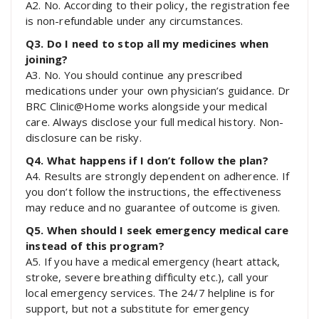
A2. No. According to their policy, the registration fee
is non-refundable under any circumstances.
Q3. Do I need to stop all my medicines when
joining?
A3. No. You should continue any prescribed
medications under your own physician’s guidance. Dr
BRC Clinic@Home works alongside your medical
care. Always disclose your full medical history. Non-
disclosure can be risky.
Q4. What happens if I don’t follow the plan?
A4. Results are strongly dependent on adherence. If
you don’t follow the instructions, the effectiveness
may reduce and no guarantee of outcome is given.
Q5. When should I seek emergency medical care
instead of this program?
A5. If you have a medical emergency (heart attack,
stroke, severe breathing difficulty etc.), call your
local emergency services. The 24/7 helpline is for
support, but not a substitute for emergency